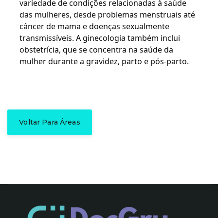
variedade de condições relacionadas à saúde 
das mulheres, desde problemas menstruais até 
câncer de mama e doenças sexualmente 
transmissíveis. A ginecologia também inclui 
obstetrícia, que se concentra na saúde da 
mulher durante a gravidez, parto e pós-parto.
Voltar Para Áreas